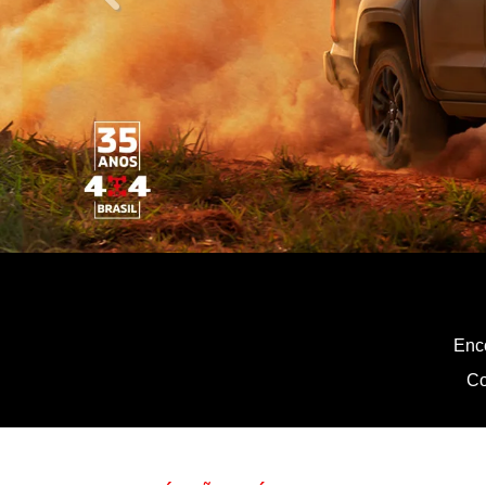
templates.template-01.components.carousel.