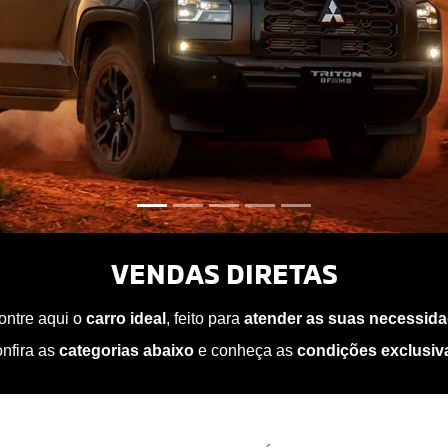
texts.control_prev