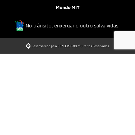
Mundo MIT
No trânsito, enxergar o outro salva vidas.
Desenvolvido pela DEALERSPACE ® Direitos Reservados.