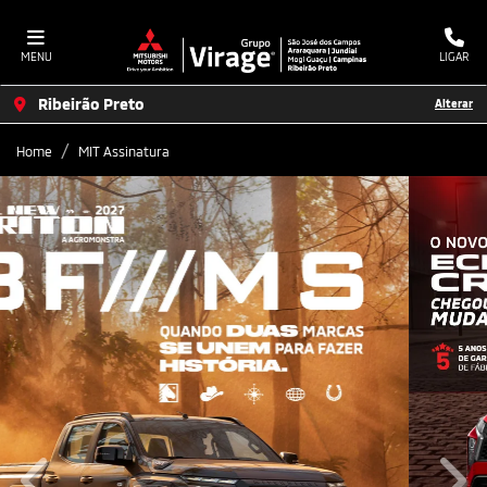
MENU
LIGAR
Ribeirão Preto
Alterar
Home
MIT Assinatura