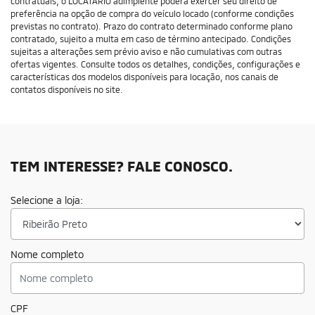
contratuais, o LOCATÁRIO adimplente poderá exercer seu direito de
preferência na opção de compra do veículo locado (conforme condições
previstas no contrato). Prazo do contrato determinado conforme plano
contratado, sujeito a multa em caso de término antecipado. Condições
sujeitas a alterações sem prévio aviso e não cumulativas com outras
ofertas vigentes. Consulte todos os detalhes, condições, configurações e
características dos modelos disponíveis para locação, nos canais de
contatos disponíveis no site.
TEM INTERESSE? FALE CONOSCO.
Selecione a loja:
Nome completo
CPF