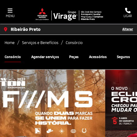
MENU
LIGAR
Ribeirão Preto
Alterar
Home
Serviços e Benefícios
Consórcio
Consórcio
Agendar serviços
Peças
Acessórios
Seguros