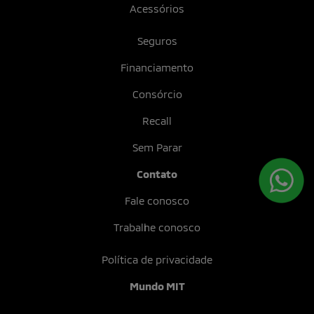
Aceito receber comunicação via e-mail
Aceito receber comunicações por aplicativos de mensagem
Declaro que li e concordo com os termos da
Política de Privacidade
ENTRAR EM CONTATO
VIRAGE COMERCIO DE VEICULOS LTDA
CNPJ: 07.702.774/0001-03