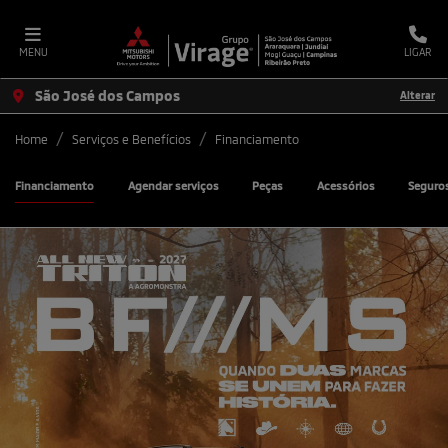
MENU
LIGAR
São José dos Campos
Alterar
Home
Serviços e Benefícios
Financiamento
Financiamento
Agendar serviços
Peças
Acessórios
Seguro