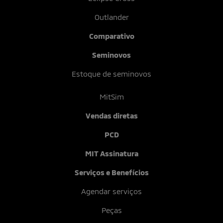
Nome completo
CPF
Telefone
E-mail
Alguma dúvida ou sugestão? Escreva aqui.