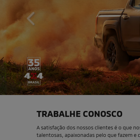
templates.template-01.components.carousel.