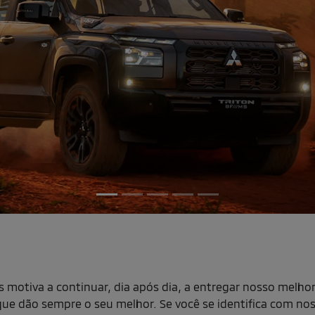
texts.control_prev