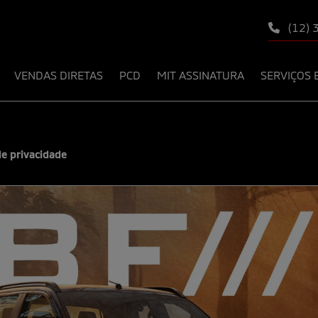
(12)
VENDAS DIRETAS
PCD
MIT ASSINATURA
SERVIÇOS 
de privacidade