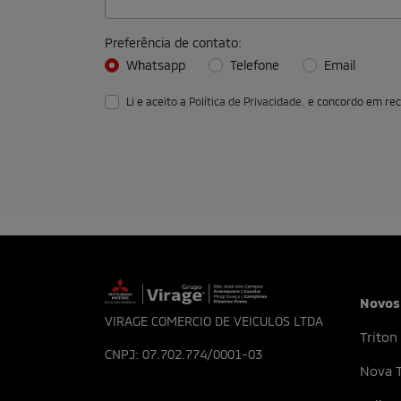
A satisfação dos nossos clientes é o que no
talentosas, apaixonadas pelo que fazem e q
trabalhar conosco.
FALE CONOSCO
Para solicitar mais informações, por favor