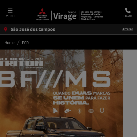
MENU
LIGAR
São José dos Campos
Alterar
Home
PCD