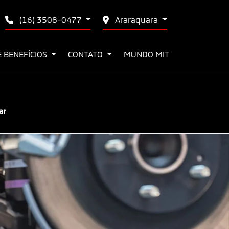
(16) 3508-0477
Araraquara
E BENEFÍCIOS
CONTATO
MUNDO MIT
ar