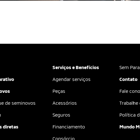
Serviços e Benefícios
Sem Para
rativo
Agendar serviços
Contato
ovos
Peças
Fale con
ue de seminovos
Acessórios
Trabalhe
m
Seguros
Política 
 diretas
Financiamento
Mundo M
Consórcio