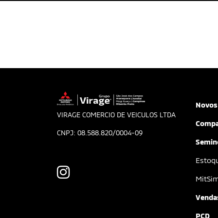
Novos
VIRAGE COMERCIO DE VEICULOS LTDA
Compa
CNPJ: 08.588.820/0004-09
Semin
Estoq
MitSi
Vendas
PCD