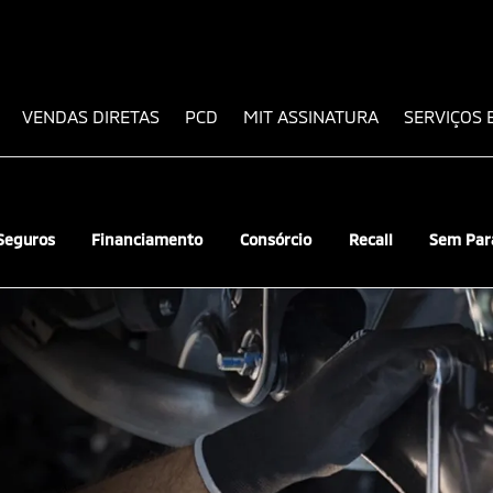
VENDAS DIRETAS
PCD
MIT ASSINATURA
SERVIÇOS 
Seguros
Financiamento
Consórcio
Recall
Sem Par